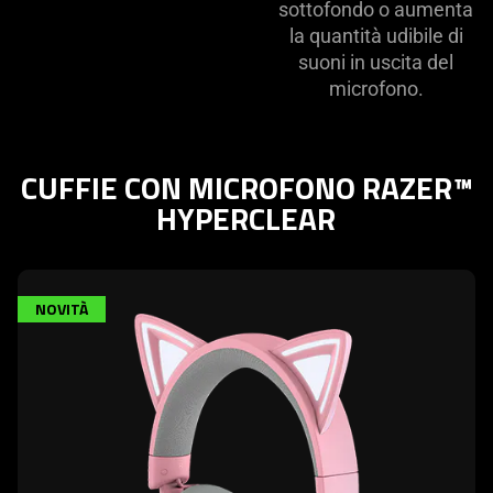
sottofondo o aumenta
la quantità udibile di
suoni in uscita del
microfono.
CUFFIE CON MICROFONO RAZER™
HYPERCLEAR
NOVITÀ