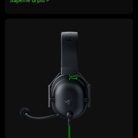
Saperne di più 
>