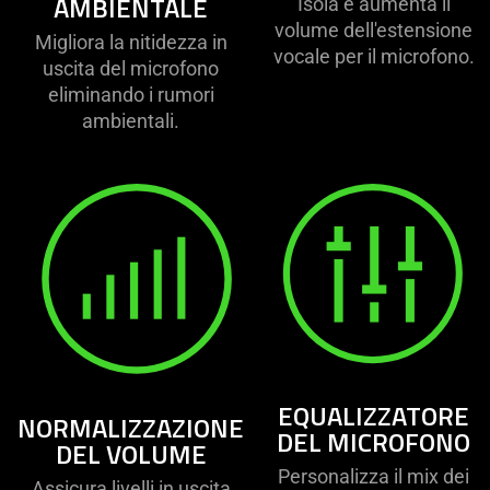
AMBIENTALE
Isola e aumenta il
volume dell'estensione
Migliora la nitidezza in
vocale per il microfono.
uscita del microfono
eliminando i rumori
ambientali.
EQUALIZZATORE
NORMALIZZAZIONE
DEL MICROFONO
DEL VOLUME
Personalizza il mix dei
Assicura livelli in uscita