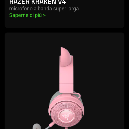
RAZER KRAKEN V4
microfono a banda super larga
Saperne di più 
>