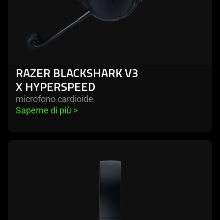
RAZER BLACKSHARK V3
X HYPERSPEED
microfono cardioide
Saperne di più 
>