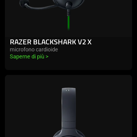
RAZER BLACKSHARK V2 X
microfono cardioide
Saperne di più 
>