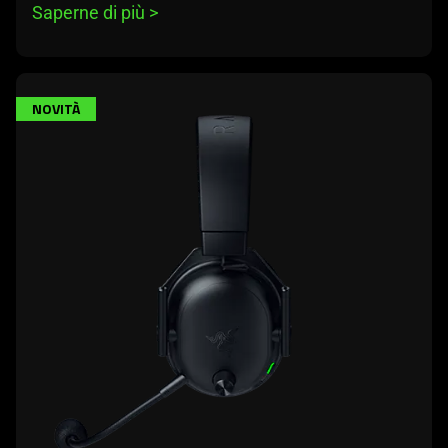
Saperne di più 
>
NOVITÀ