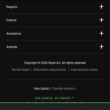
dots.
Negozio
Esplora
Assistenza
Azienda
Copyright © 2026 Razer Inc. All rights reserved.
Termini legali
Informativa sulla privacy
Impostazioni cookie
Italy (Italia)
|
Cambia località >
FOR GAMERS. BY GAMERS.™