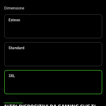
Dimensione
Esteso
Standard
3XL
This