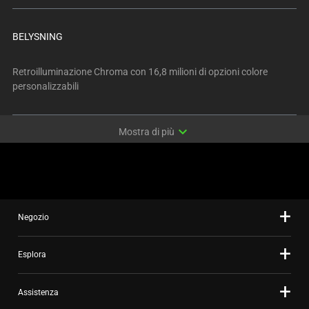
BELYSNING
Retroilluminazione Chroma con 16,8 milioni di opzioni colore
personalizzabili
expand_more
Mostra di più
Negozio
Esplora
Assistenza