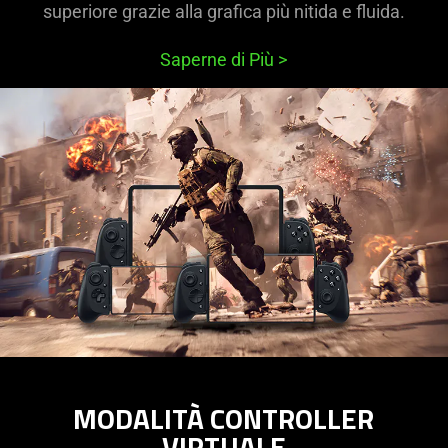
superiore grazie alla grafica più nitida e fluida.
Saperne di Più
>
MODALITÀ CONTROLLER
VIRTUALE