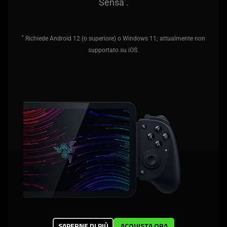
Sensa
.
*
*
Richiede Android 12 (o superiore) o Windows 11; attualmente non
supportato su iOS.
SAPERNE DI PIÙ
ACQUISTA ORA