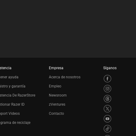
stencia
Empresa
Síganos
tener ayuda
Acerca de nosotros
istro y garantía
Empleo
stencia De RazerStore
Newsroom
tionar Razer ID
zVentures
port Videos
Contacto
grama de reciclaje