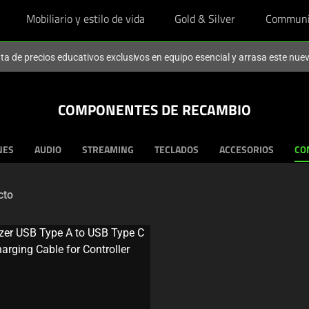
Mobiliario y estilo de vida
Gold & Silver
Communi
ruta de precios educativos exclusivos en equipo esencial y arrasa este nu
COMPONENTES DE RECAMBIO
NES
AUDIO
STREAMING
TECLADOS
ACCESORIOS
CO
cto