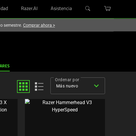
dad
Razer.AI
Asistencia
evo semestre.
Comprar ahora
>
LARES
Ordenar por
expand_more
Más nuevo