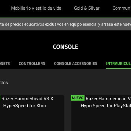
Mobiliario y estilo de vida
Gold & Silver
Communi
ruta de precios educativos exclusivos en equipo esencial y arrasa este nu
CONSOLE
DSETS
CONTROLLERS
CONSOLE ACCESSORIES
INTRAURICU
ctos
NUEVO