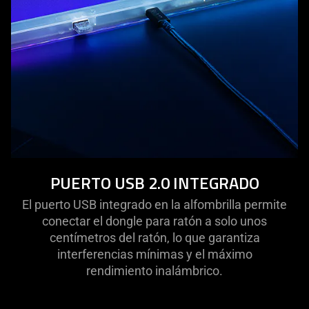
provide
additional
information.
PUERTO USB 2.0 INTEGRADO
El puerto USB integrado en la alfombrilla permite
conectar el dongle para ratón a solo unos
centímetros del ratón, lo que garantiza
interferencias mínimas y el máximo
rendimiento inalámbrico.