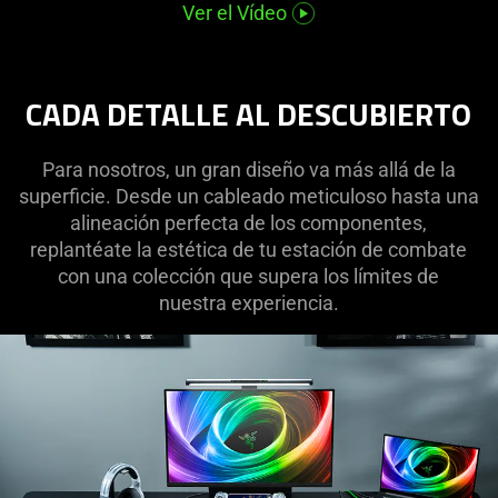
additional
Ver el Vídeo
information.
CADA DETALLE AL DESCUBIERTO
Para nosotros, un gran diseño va más allá de la
superficie. Desde un cableado meticuloso hasta una
alineación perfecta de los componentes,
replantéate la estética de tu estación de combate
con una colección que supera los límites de
nuestra experiencia.