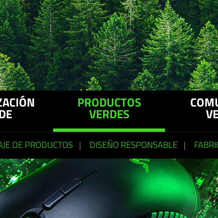
ZACIÓN
PRODUCTOS
COM
DE
VERDES
V
AJE DE PRODUCTOS
DISEÑO RESPONSABLE
FABRI