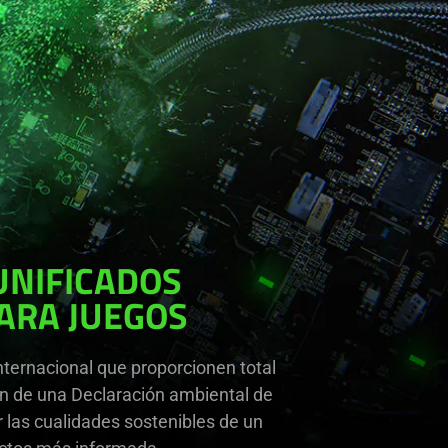
UNIFICADOS
ARA JUEGOS
nternacional que proporcionen total
ón de una Declaración ambiental de
las cualidades sostenibles de un