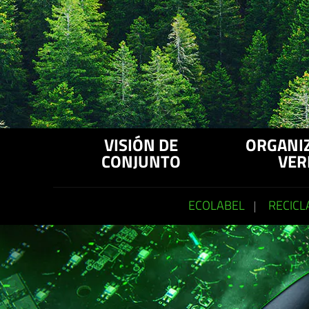
VISIÓN DE
ORGANI
CONJUNTO
VER
ECOLABEL
RECICL