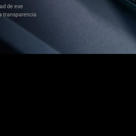
tad de ese
la transparencia