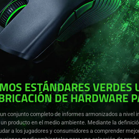
MOS ESTÁNDARES VERDES 
ABRICACIÓN DE HARDWARE P
 un conjunto completo de informes armonizados a nivel i
 un producto en el medio ambiente. Mediante la definici
udar a los jugadores y consumidores a comprender mejor 