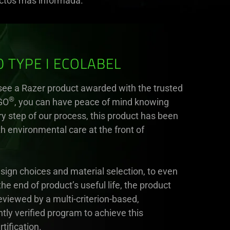
uctos más informada.
0 TYPE I ECOLABEL
ee a Razer product awarded with the trusted
®
GO
, you can have peace of mind knowing
ry step of our process, this product has been
h environmental care at the front of
sign choices and material selection, to even
e end of product’s useful life, the product
viewed by a multi-criterion-based,
ly verified program to achieve this
tification.