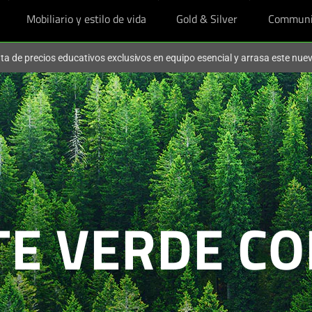
Mobiliario y estilo de vida
Gold & Silver
Communi
ruta de precios educativos exclusivos en equipo esencial y arrasa este nu
TE VERDE CO