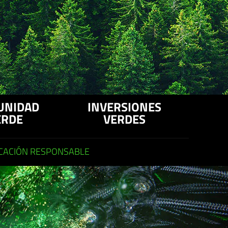
UNIDAD
INVERSIONES
ERDE
VERDES
CACIÓN RESPONSABLE