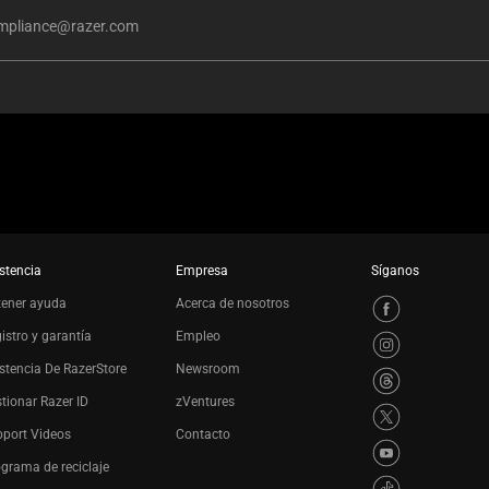
mpliance@razer.com
stencia
Empresa
Síganos
tener ayuda
Acerca de nosotros
istro y garantía
Empleo
stencia De RazerStore
Newsroom
tionar Razer ID
zVentures
port Videos
Contacto
grama de reciclaje