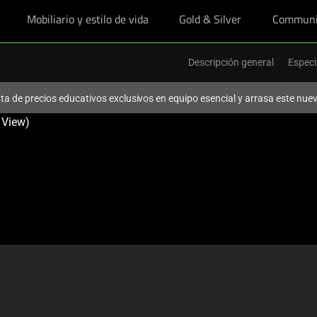
Mobiliario y estilo de vida
Gold & Silver
Communi
Descripción general
Especi
ruta de precios educativos exclusivos en equipo esencial y arrasa este nu