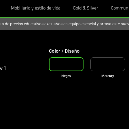
Mobiliario y estilo de vida
Gold & Silver
Communi
ruta de precios educativos exclusivos en equipo esencial y arrasa este nu
Color / Diseño
Negro
Mercury