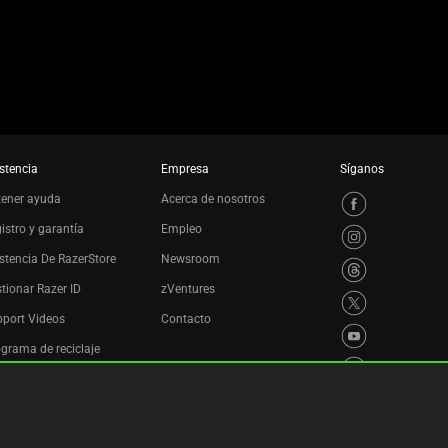
stencia
Empresa
Síganos
tener ayuda
Acerca de nosotros
istro y garantía
Empleo
stencia De RazerStore
Newsroom
tionar Razer ID
zVentures
port Videos
Contacto
grama de reciclaje