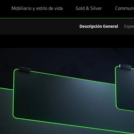
Mobiliario y estilo de vida
Gold & Silver
Communi
ruta de precios educativos exclusivos en equipo esencial y arrasa este nu
Descripción General
Espec