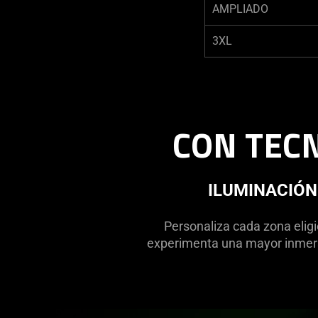
AMPLIADO
3XL
CON TEC
ILUMINACIÓN
Personaliza cada zona elig
experimenta una mayor inmers