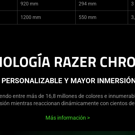
920 mm
294 mm
3
1200 mm
550 mm
3
NOLOGÍA RAZER CHR
 PERSONALIZABLE Y MAYOR INMERSIÓN
iendo entre más de 16,8 millones de colores e innumerabl
ión mientras reaccionan dinámicamente con cientos de
Más información
>