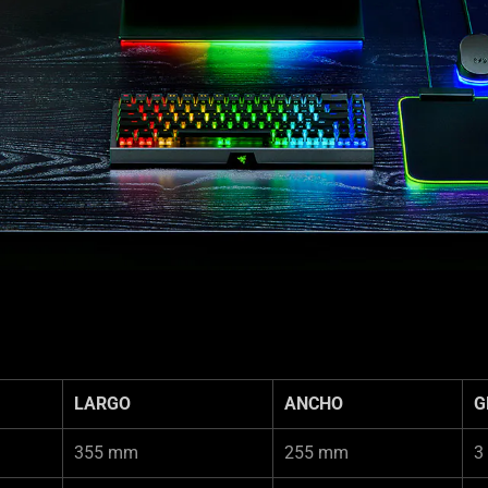
LARGO
ANCHO
G
355 mm
255 mm
3