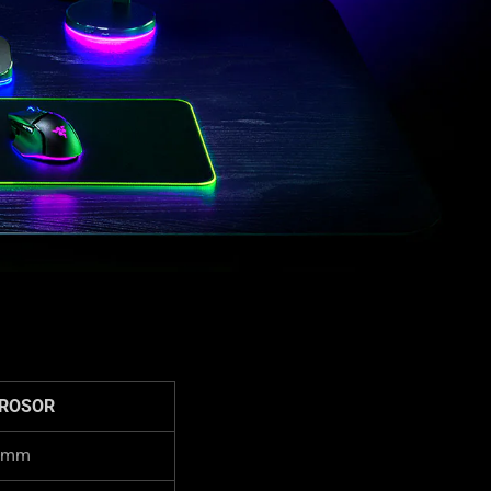
ROSOR
 mm