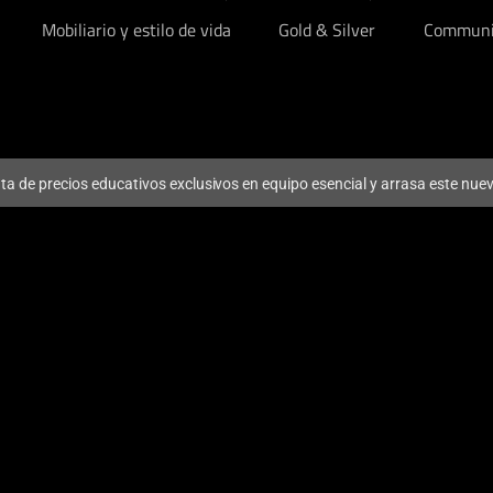
Mobiliario y estilo de vida
Gold & Silver
Communi
ruta de precios educativos exclusivos en equipo esencial y arrasa este nu