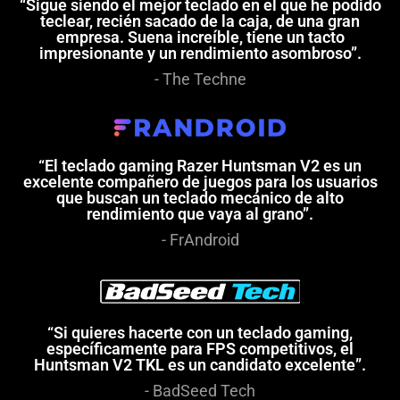
“Sigue siendo el mejor teclado en el que he podido
teclear, recién sacado de la caja, de una gran
empresa. Suena increíble, tiene un tacto
impresionante y un rendimiento asombroso”.
- The Techne
“El teclado gaming Razer Huntsman V2 es un
excelente compañero de juegos para los usuarios
que buscan un teclado mecánico de alto
rendimiento que vaya al grano”.
- FrAndroid
“Si quieres hacerte con un teclado gaming,
específicamente para FPS competitivos, el
Huntsman V2 TKL es un candidato excelente”.
- BadSeed Tech