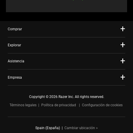
Comprar
Explorar
Asistencia
Empresa
Copyright © 2026 Razer Inc. All rights reserved.
Términos legales
Política de privacidad
Configuración de cookies
Spain (España)
|
Cambiar ubicación >