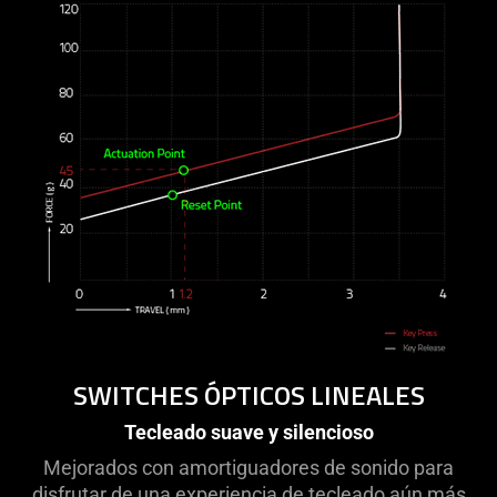
SWITCHES ÓPTICOS LINEALES
Tecleado suave y silencioso
Mejorados con amortiguadores de sonido para
disfrutar de una experiencia de tecleado aún más