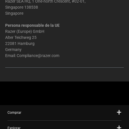
Razer SEA HQ, 1 One-north Crescent, #02-01,
Singapore 138538
Singapore
Persona responsable de la UE
Razer (Europe) GmbH
Alter Teichweg 25
22081 Hamburg
Germany
Email:
Compliance@razer.com
Comprar
Explorar