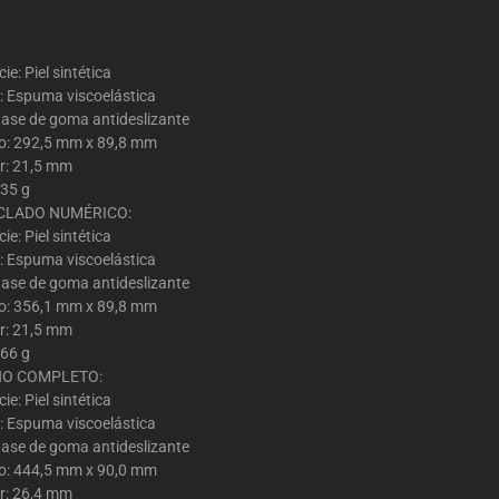
ie: Piel sintética
r: Espuma viscoelástica
Base de goma antideslizante
: 292,5 mm x 89,8 mm
r: 21,5 mm
135 g
ECLADO NUMÉRICO:
ie: Piel sintética
r: Espuma viscoelástica
Base de goma antideslizante
: 356,1 mm x 89,8 mm
r: 21,5 mm
166 g
O COMPLETO:
ie: Piel sintética
r: Espuma viscoelástica
Base de goma antideslizante
: 444,5 mm x 90,0 mm
r: 26,4 mm