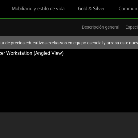
Mobiliario y estilo de vida
Gold & Silver
Communi
Descripción general
Especi
ruta de precios educativos exclusivos en equipo esencial y arrasa este nu