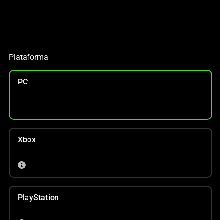
€50 DE DESCUENTO EN NUESTRAS
MEJORES SILLAS
Con tu compra
Plataforma
PC
Xbox
PlayStation