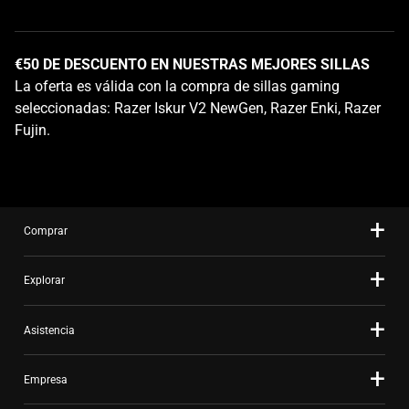
the
slide
dots.
€50 DE DESCUENTO EN NUESTRAS MEJORES SILLAS
La oferta es válida con la compra de sillas gaming
seleccionadas: Razer Iskur V2 NewGen, Razer Enki, Razer
Fujin.
Comprar
Explorar
Asistencia
Empresa