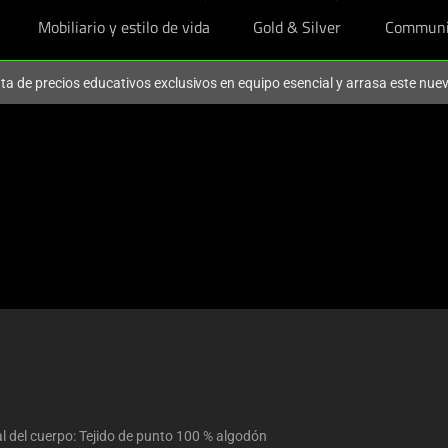
Mobiliario y estilo de vida
Gold & Silver
Communi
ruta de precios educativos exclusivos en equipo esencial y arrasa este nu
l del cuerpo: Tejido de punto 100 % algodón