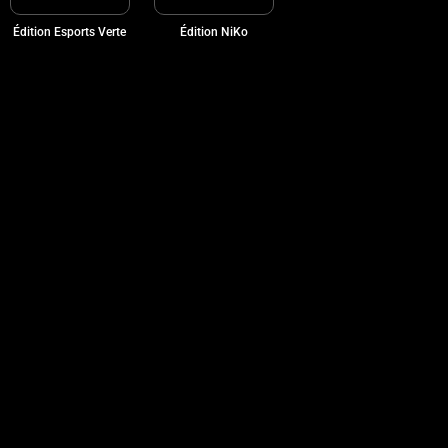
Édition Esports Verte
Édition NiKo