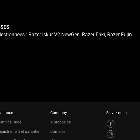
ISES
lectionnées : Razer Iskur V2 NewGen, Razer Enki, Razer Fujin.
istance
Company
Suivez-nous
enir de l'aide
A propos de
egistrement et garantie
Carrières