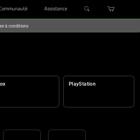
Communauté
Assistance
se à conditions
NOS MEILLEURES CHAISES
ox
PlayStation