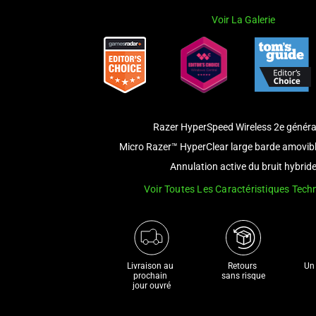
Voir La Galerie
Razer HyperSpeed Wireless 2e généra
Micro Razer™ HyperClear large barde amovib
Annulation active du bruit hybrid
Voir Toutes Les Caractéristiques Tech
Livraison au 
Retours 

Un 
prochain 

sans risque
jour ouvré