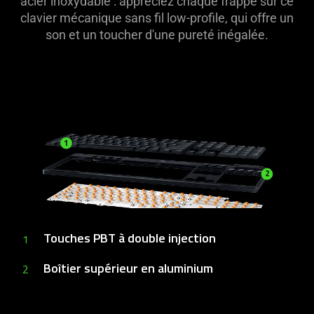
acier inoxydable : appréciez chaque frappe sur ce
clavier mécanique sans fil low-profile, qui offre un
son et un toucher d'une pureté inégalée.
Touches PBT à double injection
1
Boîtier supérieur
en aluminium
2