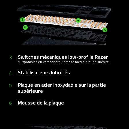
Switches mécaniques low-profile Razer
3
*Disponibles en vert sonore / orange tactile / jaune linéaire
Stabilisateurs lubrifiés
4
Plaque en acier inoxydable
sur la partie
5
supérieure
Mousse de la plaque
6