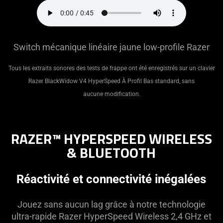
Switch mécanique linéaire jaune low-profile Razer
Tous les extraits sonores des tests de frappe ont été enregistrés sur un clavier
Razer BlackWidow V4 HyperSpeed À Profil Bas standard, sans
aucune modification.
RAZER™ HYPERSPEED WIRELESS
& BLUETOOTH
Réactivité et connectivité inégalées
Jouez sans aucun lag grâce à notre technologie
ultra-rapide Razer HyperSpeed Wireless 2,4 GHz et