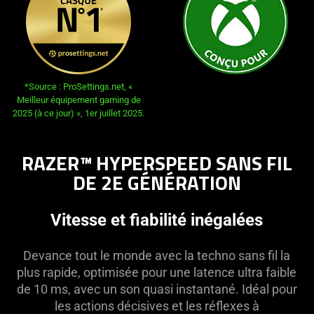
opens in new tab:
*Source : ProSettings.net, «
Meilleur équipement gaming de
2025 (à ce jour) », 1er juillet 2025.
RAZER™ HYPERSPEED SANS FIL
DE 2E GÉNÉRATION
Vitesse et fiabilité inégalées
Devance tout le monde avec la techno sans fil la
plus rapide, optimisée pour une latence ultra faible
de 10 ms, avec un son quasi instantané. Idéal pour
les actions décisives et les réflexes à