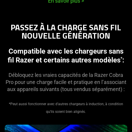
En savoir plus
>
PASSEZ À LA CHARGE SANS FIL
NOUVELLE GÉNÉRATION
Compatible avec les chargeurs sans
fil Razer et certains autres modèles
:
*
Débloquez les vraies capacités de la Razer Cobra
Pro pour une charge facile et pratique en l’associant
aux appareils suivants (tous vendus séparément) :
*Peut aussi fonctionner avec d’autres chargeurs à induction, à condition
qu’ils soient bien alignés.
learn