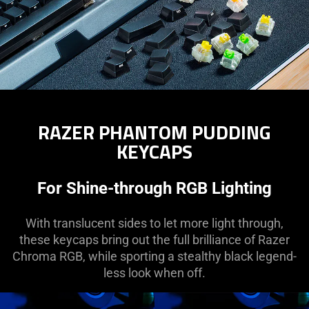
RAZER PHANTOM PUDDING
KEYCAPS
For Shine-through RGB Lighting
With translucent sides to let more light through,
these keycaps bring out the full brilliance of Razer
Chroma RGB, while sporting a stealthy black legend-
less look when off.