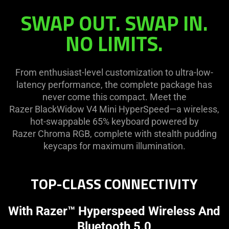
SWAP OUT. SWAP IN.
NO LIMITS.
From enthusiast-level customization to ultra-low-
latency performance, the complete package has
never come this compact. Meet the
Razer BlackWidow V4 Mini HyperSpeed—a wireless,
hot-swappable 65% keyboard powered by
Razer Chroma RGB, complete with stealth pudding
keycaps for maximum illumination.
TOP-CLASS CONNECTIVITY
With Razer™ Hyperspeed Wireless And
Bluetooth 5.0