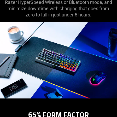
Razer HyperSpeed Wireless or Bluetooth mode, and
minimize downtime with charging that goes from
zero to full in just under 5 hours.
65% FORM FACTOR