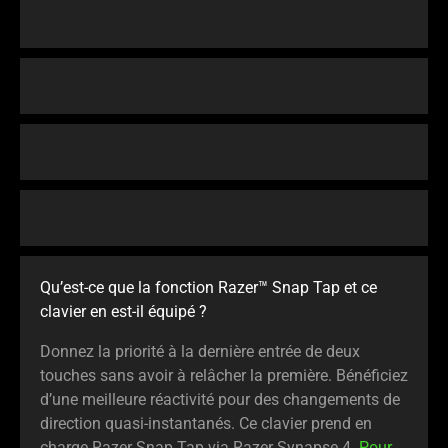
Qu’est-ce que la fonction Razer™ Snap Tap et ce
clavier en est-il équipé ?
Donnez la priorité à la dernière entrée de deux
touches sans avoir à relâcher la première. Bénéficiez
d’une meilleure réactivité pour des changements de
direction quasi-instantanés. Ce clavier prend en
charge Razer Snap Tap via Razer Synapse 4.
Pour