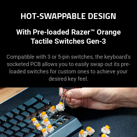
HOT-SWAPPABLE DESIGN
With Pre-loaded Razer™ Orange
Tactile Switches Gen-3
Compatible with 3 or 5-pin switches, the keyboard’s
socketed PCB allows you to easily swap out its pre-
loaded switches for custom ones to achieve your
desired key feel.