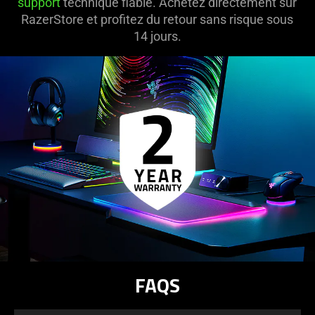
support
technique fiable. Achetez directement sur
RazerStore et profitez du retour sans risque sous
14 jours.
FAQS