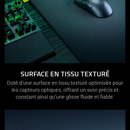
SURFACE EN TISSU TEXTURÉ
Doté d’une surface en tissu texturé optimisée pour
les capteurs optiques, offrant un suivi précis et
constant ainsi qu’une glisse fluide et fiable.