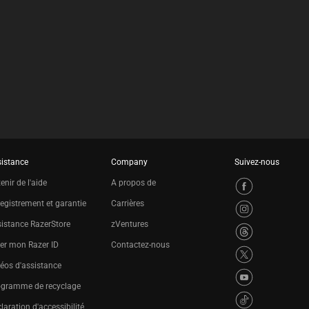
istance
Company
Suivez-nous
enir de l'aide
A propos de
egistrement et garantie
Carrières
istance RazerStore
zVentures
er mon Razer ID
Contactez-nous
éos d'assistance
ogramme de recyclage
laration d'accessibilité