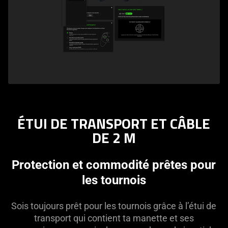
page.
ÉTUI DE TRANSPORT ET CÂBLE
DE 2 M
Protection et commodité prêtes pour
les tournois
Sois toujours prêt pour les tournois grâce à l’étui de
transport qui contient ta manette et ses