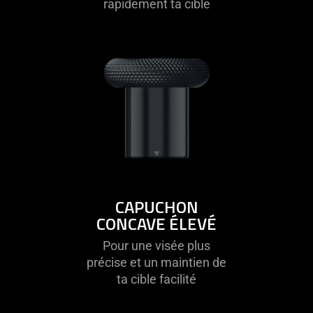
rapidement ta cible
not
provide
additional
information.
CAPUCHON
CONCAVE ÉLEVÉ
Pour une visée plus
précise et un maintien de
ta cible facilité