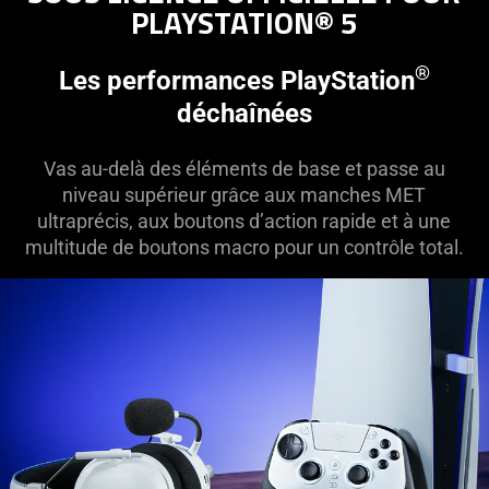
PLAYSTATION® 5
additional
information.
®
Les performances PlayStation
déchaînées
Vas au-delà des éléments de base et passe au
niveau supérieur grâce aux manches MET
ultraprécis, aux boutons d’action rapide et à une
multitude de boutons macro pour un contrôle total.