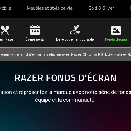
Mobile
Meubles et style de vie
Gold & Silver
am Razer
Événements
Développement durable
Fonds d’écran
périence de fond d’écran améliorée avec Razer Chroma RGB,
découvrez R
RAZER FONDS D'ÉCRAN
ation et représentez la marque avec notre série de fonds
équipe et la communauté.