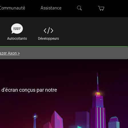
Communauté
Assistance
Autocollants
Développeurs
azer Axon
>
 d’écran conçus par notre