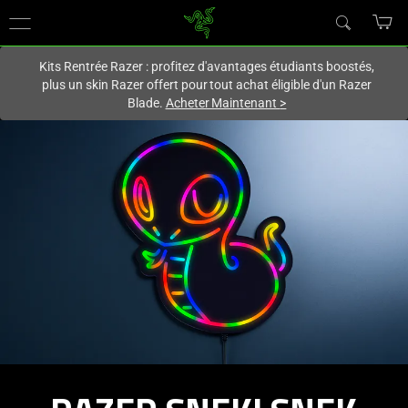
Vous êtes actuellement sur le site
Canada
.
Kits Rentrée Razer : profitez d'avantages étudiants boostés,
plus un skin Razer offert pour tout achat éligible d'un Razer
Blade.
Acheter Maintenant
>
RAZER