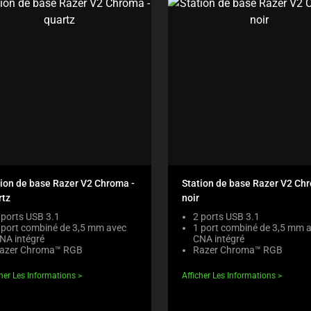
tion de base Razer V2 Chroma -
Station de base Razer V2 Ch
rtz
noir
 ports USB 3.1
2 ports USB 3.1
 port combiné de 3,5 mm avec
1 port combiné de 3,5 mm 
NA intégré
CNA intégré
azer Chroma™ RGB
Razer Chroma™ RGB
cher Les Informations
Afficher Les Informations