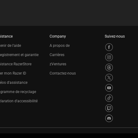
istance
Company
Suivez-nous
enir de l'aide
A propos de
egistrement et garantie
Carrières
istance RazerStore
zVentures
er mon Razer ID
Contactez-nous
éos d'assistance
ogramme de recyclage
laration d'accessibilité