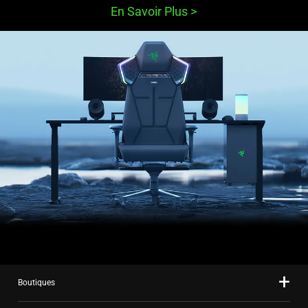
En Savoir Plus
>
Boutiques