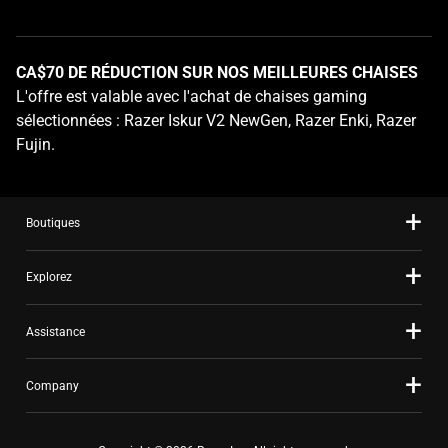
the
slide
dots.
CA$70 DE RÉDUCTION SUR NOS MEILLEURES CHAISES
L'offre est valable avec l'achat de chaises gaming
sélectionnées : Razer Iskur V2 NewGen, Razer Enki, Razer
Fujin.
Boutiques
Explorez
Assistance
Company