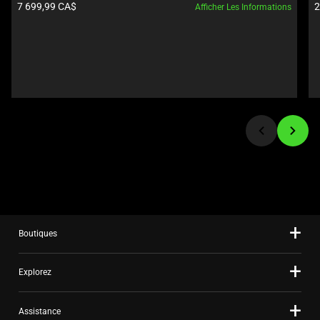
Prix du produit:
P
7 699,99 CA$
2
Afficher Les Informations
Previous
buttons
to
navigate,
or
jump
to
a
slide
using
the
slide
dots.
Boutiques
Explorez
Assistance