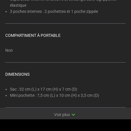
élastique
3 poches internes : 2 pochettes et 1 poche zippée
COMPARTIMENT À PORTABLE
Non
DIMENSIONS
Sac : 32 cm (L) x 17 cm (H) x 7 cm (D)
Mini pochette : 7,5 cm (L) x 10 cm (H) x 3,5 cm (D)
expand_more
Voir plus