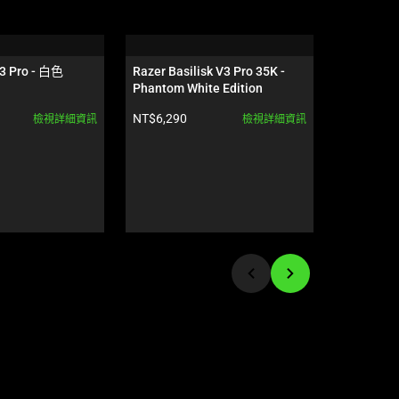
V3 Pro - 白色
Razer Basilisk V3 Pro 35K - 
Razer Vip
Phantom White Edition
產品價格:
產品價格:
NT$6,290
NT$4,990
檢視詳細資訊
檢視詳細資訊