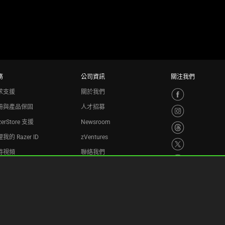
務
公司資訊
關注我們
求支援
關於我們
冊與產品保固
人才招募
zerStore 支援
Newsroom
我的 Razer ID
zVentures
持視頻
聯絡我們
收計劃