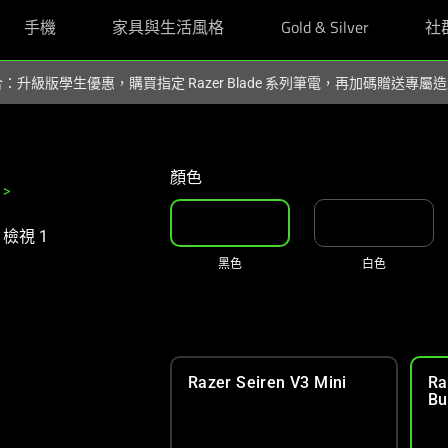
手機
家具與生活風格
Gold & Silver
社
組合：升級版學生優惠，購買指定 Razer Blade 系列筆電，再加碼贈送專
顏色
>
黑色
白色
Razer Seiren V3 Mini
Ra
Bu