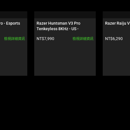
o - Esports 
Razer Huntsman V3 Pro 
Razer Raiju 
Tenkeyless 8KHz - US - 
Esports Green Edition
產品價格:
產品價格:
NT$7,990
NT$6,290
檢視詳細資訊
檢視詳細資訊