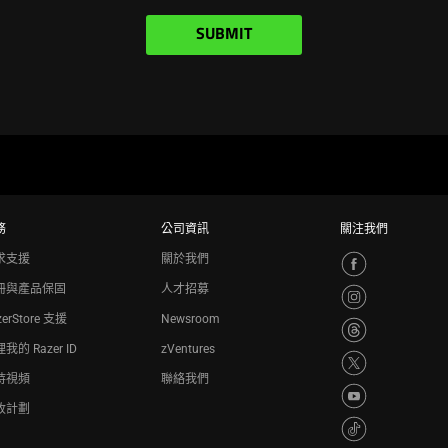
SUBMIT
務
公司資訊
關注我們
求支援
關於我們
冊與產品保固
人才招募
zerStore 支援
Newsroom
我的 Razer ID
zVentures
持視頻
聯絡我們
收計劃