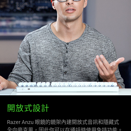
開放式設計
Razer Anzu 眼鏡的鏡架內建開放式音訊和隱藏式
全向麥克風，因此你可以在通話時使用免持功能。