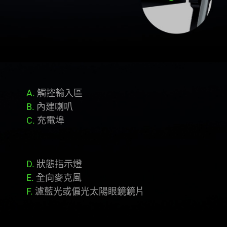
A.
觸控輸入區
B.
內建喇叭
C.
充電埠
D.
狀態指示燈
E.
全向麥克風
F.
濾藍光或偏光太陽眼鏡鏡片