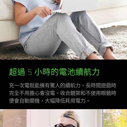
超過 5 小時的電池續航力
充一次電就能擁有驚人的續航力，長時間遊戲時
完全不用擔心會沒電。收合鏡架和不使用眼鏡時
便會自動關機，大幅降低耗用電力。