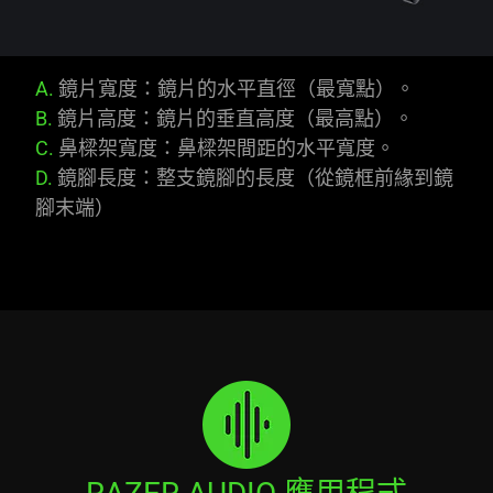
A.
鏡片寬度：鏡片的水平直徑（最寬點）。
B.
鏡片高度：鏡片的垂直高度（最高點）。
C.
鼻樑架寬度：鼻樑架間距的水平寬度。
D.
鏡腳長度：整支鏡腳的長度（從鏡框前緣到鏡
腳末端）