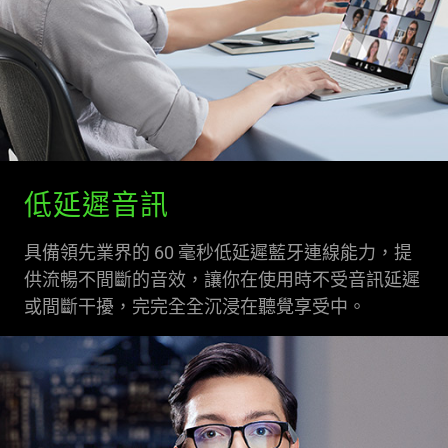
低延遲音訊
具備領先業界的 60 毫秒低延遲藍牙連線能力，提
供流暢不間斷的音效，讓你在使用時不受音訊延遲
或間斷干擾，完完全全沉浸在聽覺享受中。