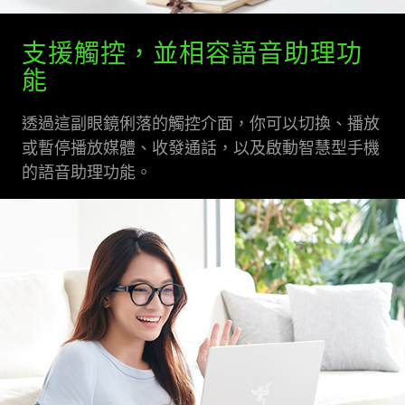
支援觸控，並相容語音助理功
能
透過這副眼鏡俐落的觸控介面，你可以切換、播放
或暫停播放媒體、收發通話，以及啟動智慧型手機
的語音助理功能。