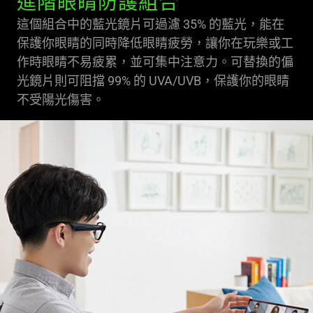
進階眼睛防護組合
這個組合中的藍光鏡片可過濾 35% 的藍光，能在
保護你眼睛的同時降低眼睛疲勞，讓你在玩樂或工
作時眼睛不易疲累，並可集中注意力。可替換的偏
光鏡片則可阻擋 99% 的 UVA/UVB，保護你的眼睛
不受陽光傷害。