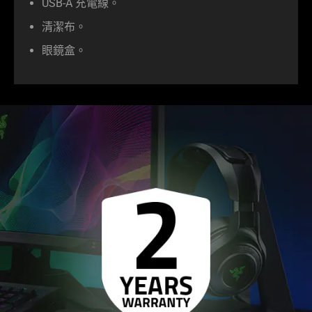
USB-A 充電線。
清潔布。
眼鏡盒。