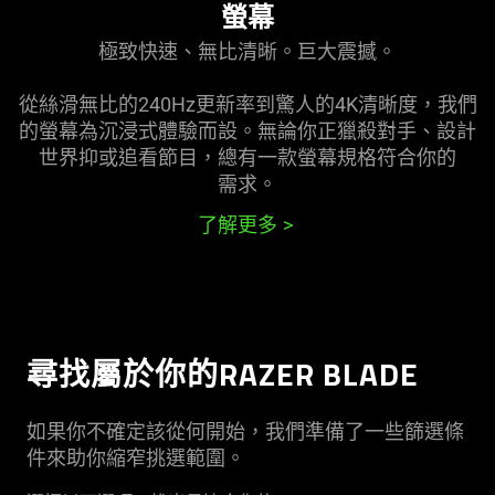
螢幕
極致快速、無比清晰。巨大
震撼
。
從絲滑無比的240Hz更新率到驚人的4K清晰度，我們
的螢幕為沉浸式體驗而設。無論你正獵殺對手、設計
世界抑或追看節目，總有一款螢幕規格符合你的
需求
。
了解更多
尋找屬於你的RAZER BLADE
如果你不確定該從何開始，我們準備了一些篩選條
件來助你縮窄挑選範圍。