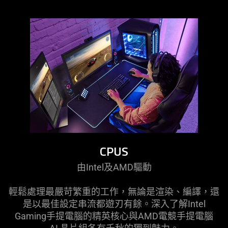
CPUS
由Intel及AMD
驅動
輕鬆處理最嚴苛繁重的工作，無論是渲染、編譯，還
是以最佳設定串流都遊刃有餘。深入了解Intel
Gaming手提電腦的精英核心與AMD電競手提電腦