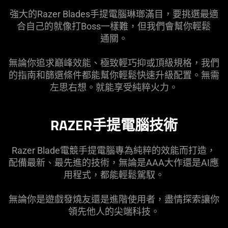
強大的Razer Blades手提電腦琳瑯滿目，要挑選最適
合自己的就像打Boss一樣難，但我們會幫你輕鬆
通關
。
無論你追求巔峰效能、極致輕巧抑或頂級規格，我們
的指南和篩選條件都能幫你輕鬆快速升級配置。無需
左思右想。就能享受純粹
火力
。
RAZER手提電腦技術
Razer Blade電競手提電腦專為純粹的效能而打造，
配備最新、最先進的技術，無論是AAA大作還是AI應
用程式，都能輕鬆
駕馭
。
無論你是遊戲發燒友還是進階使用者，盡情探索讓你
領先他人的尖端
科技
。