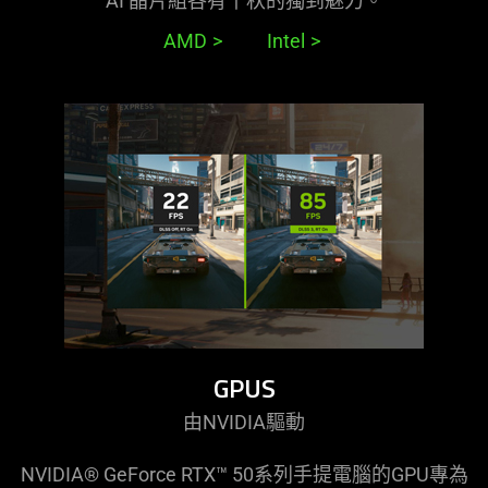
AI 晶片組各有千秋的獨到
魅力
。
AMD
Intel
GPUS
由NVIDIA
驅動
NVIDIA® GeForce RTX™ 50系列手提電腦的GPU專為