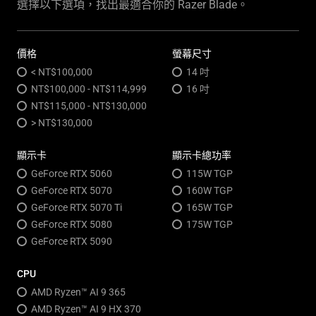
選擇以下選項，找出最適合你的 Razer Blade。
價格
螢幕尺寸
< NT$100,000
14 吋
NT$100,000 - NT$114,999
16 吋
NT$115,000 - NT$130,000
> NT$130,000
顯示卡
顯示卡總功率
GeForce RTX 5060
115W TGP
GeForce RTX 5070
160W TGP
GeForce RTX 5070 Ti
165W TGP
GeForce RTX 5080
175W TGP
GeForce RTX 5090
CPU
AMD Ryzen™ AI 9 365
AMD Ryzen™ AI 9 HX 370