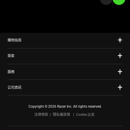
a
slide
using
the
slide
購物指南
dots.
探索
服務
公司資訊
Copyright © 2026 Razer Inc. All rights reserved.
法律條款
隱私權政策
Cookie 設置