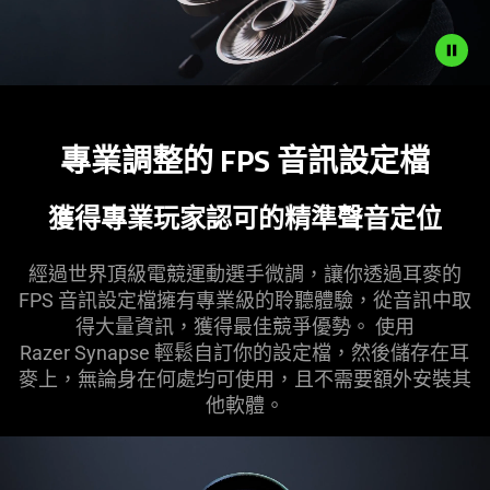
專業調整的 FPS 音訊設
定檔
獲得專業玩家認可的精準聲音
定位
經過世界頂級電競運動選手微調，讓你透過耳麥的
FPS 音訊設定檔擁有專業級的聆聽體驗，從音訊中取
得大量資訊，獲得最佳競爭優勢。 使用
Razer Synapse 輕鬆自訂你的設定檔，然後儲存在耳
麥上，無論身在何處均可使用，且不需要額外安裝其
他
軟體
。