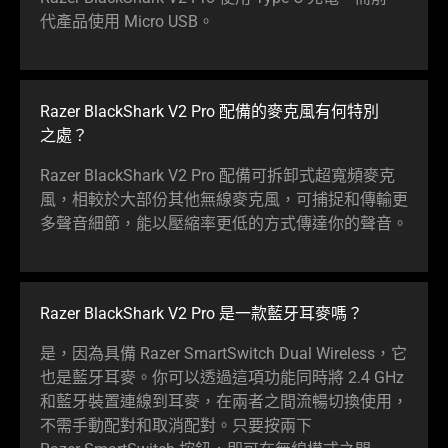
代產品使用 Micro USB。
Razer BlackShark V2 Pro 配備的麥克風有何特別
之處
？
Razer BlackShark V2 Pro 配備可拆卸式超寬頻麥克
風，相較於大部份其他無線麥克風，可捕捉和傳輸更
多聲音細節，能以壓縮率更低的方式傳達你的
聲音
。
Razer BlackShark V2 Pro 是一款藍牙耳
麥嗎
？
是，因為具備 Razer SmartSwitch Dual Wireless，它
也是藍牙耳麥。你可以透過這項功能同時將 2.4 GHz
和藍牙裝置連線到耳麥，在兩者之間流暢切換使用，
不需手動配對和取消配對。只要按兩下