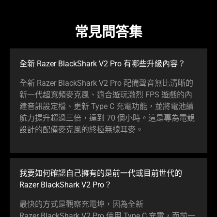
常見問答集
全新 Razer BlackShark V2 Pro 有哪些升級
內容
？
全新 Razer BlackShark V2 Pro 配備聲音無比清晰的
新一代超寬頻麥克風、適合遊玩激烈 FPS 遊戲的內
建音訊設定檔、更新 Type C 充電功能，並將電池續
航力提升超過三倍，達到 70 個小時。這是專為電競
設計的配備麥克風的終極無線
耳麥
。
我要如何確認自己擁有的是前一代或目前世代的
Razer BlackShark V2 Pro？
最快的方式是觀察充電埠，因為全新
Razer BlackShark V2 Pro 使用 Type C 充電，而前一