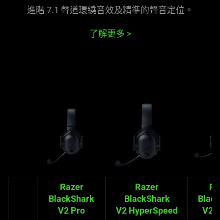
進階 7.1 聲道環繞音效及精準的聲音定位。
了解更多
>
Razer
Razer
Ra
BlackShark
BlackShark
Blac
V2 Pro
V2 HyperSpeed
V2 