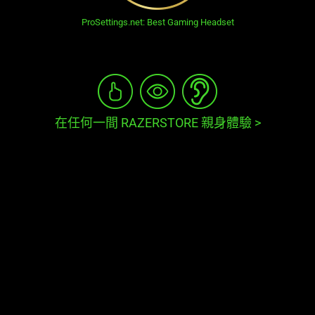
ProSettings.net: Best Gaming Headset
在任何一間 RAZERSTORE 親身體驗
>