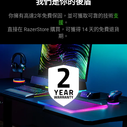
我們是你的後盾
你擁有高達2年免費保固，並可獲取可靠的技術
支
援
。
直接在 RazerStore 購買，可獲得 14 天的免費退貨
期。