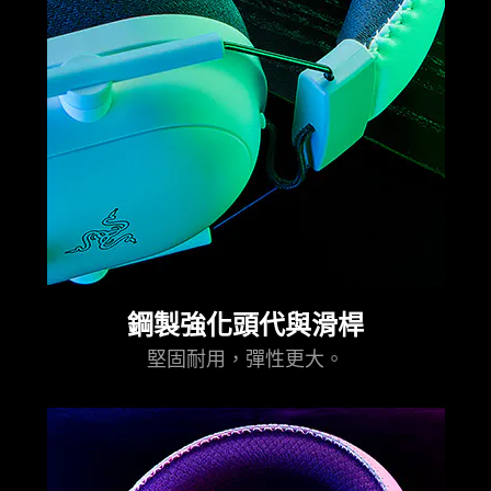
鋼製強化頭代與滑桿
堅固耐用，彈性更大。