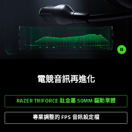
電競音訊再
進化
RAZER TRIFORCE 鈦金屬 50MM 驅動
單體
專業調整的 FPS 音訊設
定檔