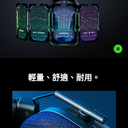
輕量、舒適、耐用。