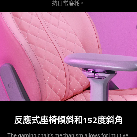
抗日常磨耗。
反應式座椅傾斜和152度斜角
The gaming chair’s mechanism allows for intuitive,