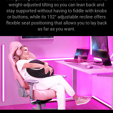
weight-adjusted tilting so you can lean back and
stay supported without having to fiddle with knobs
or buttons, while its 152° adjustable recline offers
flexible seat positioning that allows you to lay back
as far as you want.