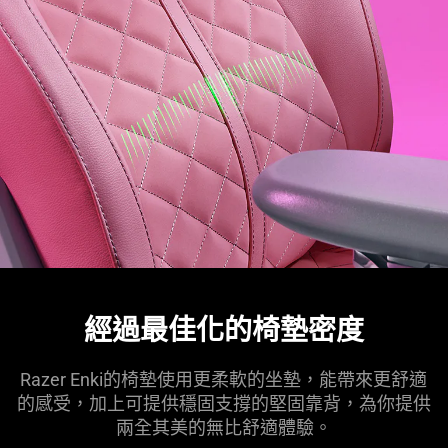
經過最佳化的椅墊密度
Razer Enki的椅墊使用更柔軟的坐墊，能帶來更舒適
的感受，加上可提供穩固支撐的堅固靠背，為你提供
兩全其美的無比舒適體驗。