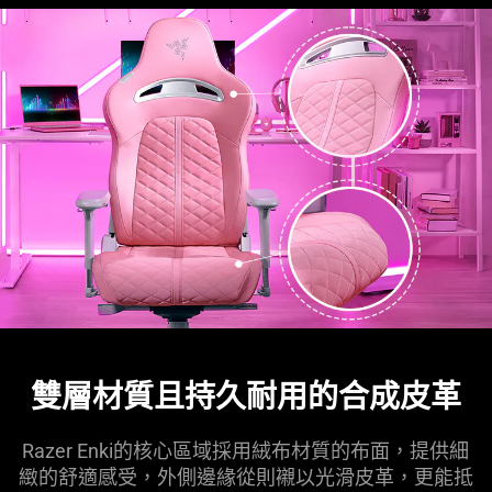
雙層材質且持久耐用的合成皮革
Razer Enki的核心區域採用絨布材質的布面，提供細
緻的舒適感受，外側邊緣從則襯以光滑皮革，更能抵