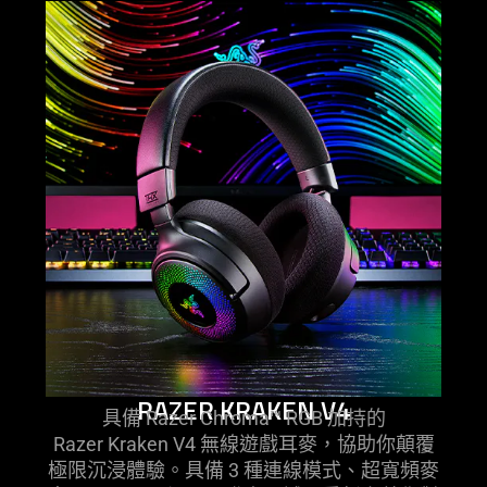
RAZER KRAKEN V4
具備 Razer Chroma™ RGB 加持的
Razer Kraken V4 無線遊戲耳麥，協助你顛覆
極限沉浸體驗。具備 3 種連線模式、超寬頻麥