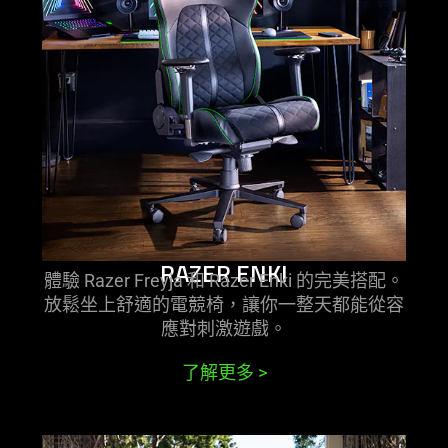
RAZER ENKI
體驗 Razer Freyja 和 Razer Enki 的完美搭配。
放鬆坐上舒適的電競椅，讓你一整天都能從容
應對刺激
遊戲
。
了解更多
>