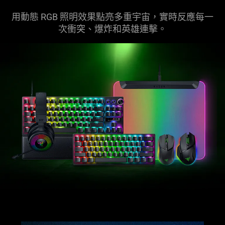
用動態 RGB 照明效果點亮多重宇宙，實時反應每一
次衝突、爆炸和英雄
連擊
。