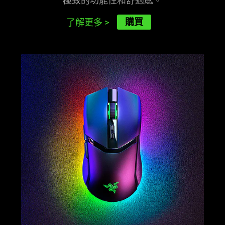
極致的功能性和舒
適感
。
購買
了解更多
>