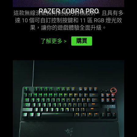
RAZER COBRA PRO
這款無線滑鼠採用俐落的對稱設計，且具有多
達 10 個可自訂控制按鍵和 11 區 RGB 燈光效
果，讓你的遊戲體驗全面
升級
。
購買
了解更多
>