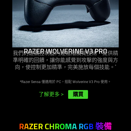
RAZER WOLVERINE V3 PRO
我們的遊戲控制器內建進階觸覺技術，提供精
準明確的回饋，讓你能感覺到攻擊的強度與方
向，使控制更加精準，完美施放每個技能。
*
*Razer Sensa 僅適用於 PC，搭配 Wolverine V3 Pro
使用
。
購買
了解更多
>
RAZER CHROMA RGB
裝備