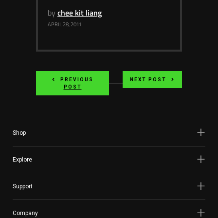
by
chee kit liang
APRIL 28, 2011
PREVIOUS
NEXT POST
POST
Shop
Explore
Support
Company