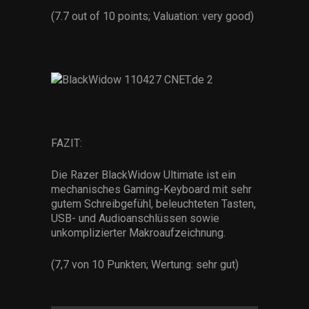
Services
(7.7 out of 10 points; Valuation: very good)
Others
Press Contacts
Press Assets
FAZIT:
Die Razer BlackWidow Ultimate ist ein
mechanisches Gaming-Keyboard mit sehr
gutem Schreibgefühl, beleuchteten Tasten,
USB- und Audioanschlüssen sowie
unkomplizierter Makroaufzeichnung.
(7,7 von 10 Punkten; Wertung: sehr gut)