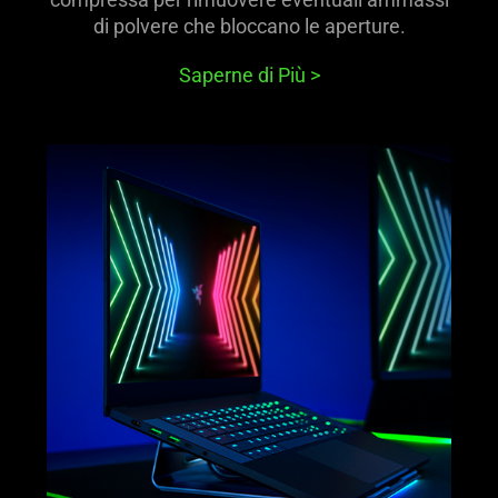
di polvere che bloccano le aperture.
Saperne di Più
>
learn
more