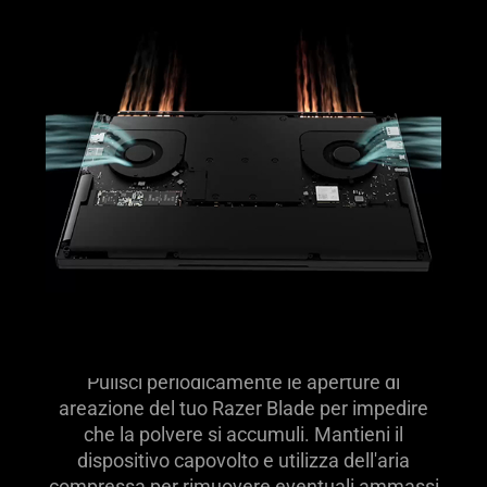
more
Pulisci periodicamente le aperture di
areazione del tuo Razer Blade per impedire
che la polvere si accumuli. Mantieni il
dispositivo capovolto e utilizza dell'aria
compressa per rimuovere eventuali ammassi