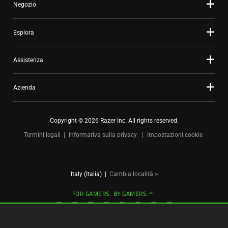
Negozio
dots.
Esplora
Assistenza
Azienda
Copyright © 2026 Razer Inc. All rights reserved.
Termini legali
Informativa sulla privacy
Impostazioni cookie
Italy (Italia)
|
Cambia località >
FOR GAMERS. BY GAMERS.™