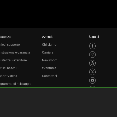
istenza
Azienda
Seguici
hiedi supporto
Chi siamo
istrazione e garanzia
Carriera
istenza RazerStore
Newsroom
tisci Razer ID
zVentures
port Videos
Contattaci
gramma di riciclaggio