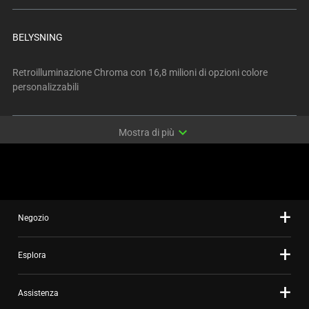
BELYSNING
Retroilluminazione Chroma con 16,8 milioni di opzioni colore
personalizzabili
expand_more
Mostra di più
Negozio
Esplora
Assistenza