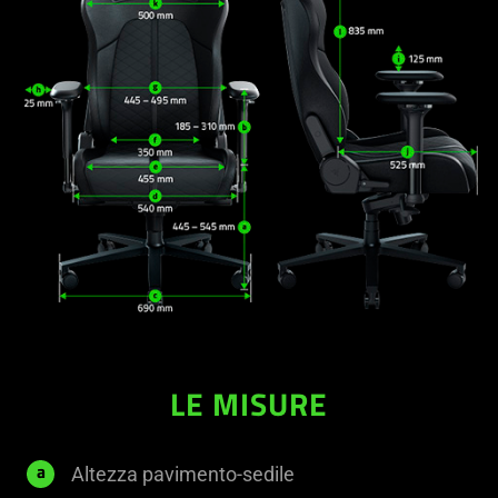
LE MISURE
445
Altezza pavimento-sedile
a