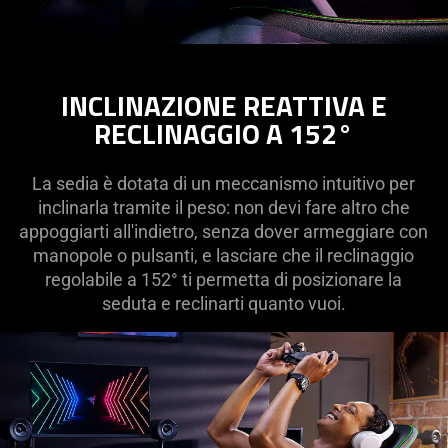
INCLINAZIONE REATTIVA E
RECLINAGGIO A 152°
La sedia è dotata di un meccanismo intuitivo per
inclinarla tramite il peso: non devi fare altro che
appoggiarti all'indietro, senza dover armeggiare con
manopole o pulsanti, e lasciare che il reclinaggio
regolabile a 152° ti permetta di posizionare la
seduta e reclinarti quanto vuoi.