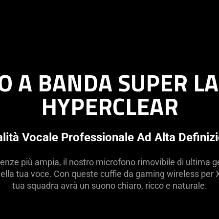
 A BANDA SUPER L
HYPERCLEAR
lità Vocale Professionale Ad Alta Definiz
ze più ampia, il nostro microfono rimovibile di ultima g
della tua voce. Con queste cuffie da gaming wireless per
tua squadra avrà un suono chiaro, ricco e naturale.