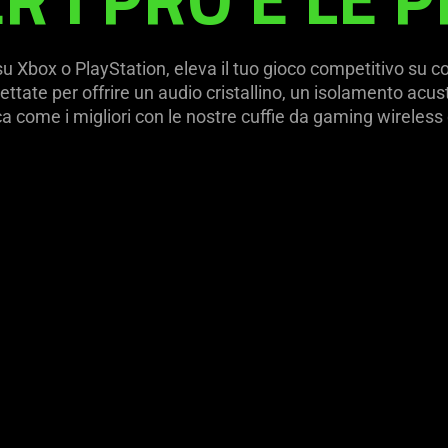
su Xbox o PlayStation, eleva il tuo gioco competitivo su co
ttate per offrire un audio cristallino, un isolamento acu
oca come i migliori con le nostre cuffie da gaming wireless d