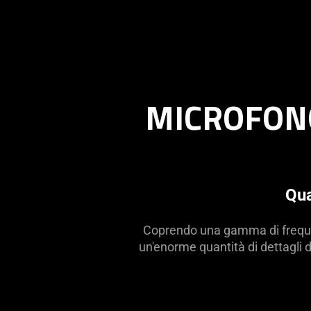
MICROFONO
Qua
Coprendo una gamma di frequen
un'enorme quantità di dettagli 