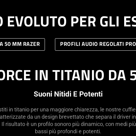
 EVOLUTO PER GLI 
DA 50 MM RAZER
PROFILI AUDIO REGOLATI PR
ORCE IN TITANIO DA
Suoni Nitidi E Potenti
iti in titanio per una maggiore chiarezza, le nostre cuff
tterizzate da un design brevettato che separa il driver in 
 Il risultato è un profilo sonoro più dinamico, con medi più br
bassi più profondi e potenti.