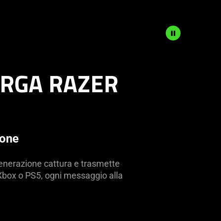
ARGA RAZER
ione
enerazione cattura e trasmette
 Xbox o PS5, ogni messaggio alla