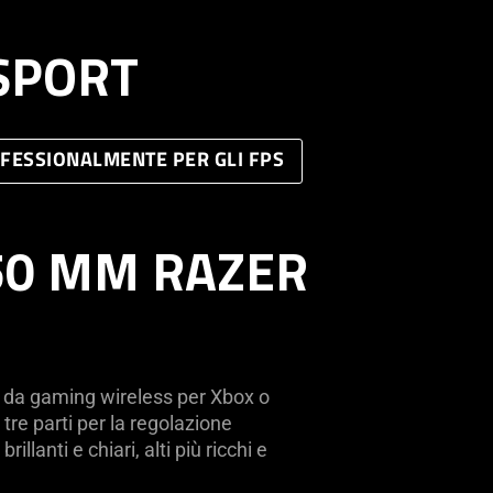
ESPORT
OFESSIONALMENTE PER GLI FPS
 50 MM RAZER
ie da gaming wireless per Xbox o
tre parti per la regolazione
illanti e chiari, alti più ricchi e