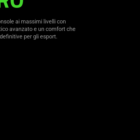
nsole ai massimi livelli con
stico avanzato e un comfort che
efinitive per gli esport.