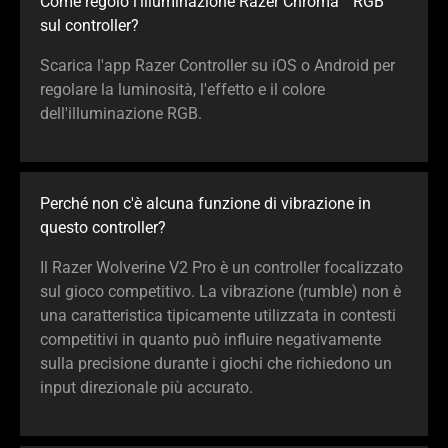
Come regolo l'illuminazione Razer Chroma™ RGB
sul controller?
Scarica l'app Razer Controller su iOS o Android per
regolare la luminosità, l'effetto e il colore
dell'illuminazione RGB.
Perché non c'è alcuna funzione di vibrazione in
questo controller?
Il Razer Wolverine V2 Pro è un controller focalizzato
sul gioco competitivo. La vibrazione (rumble) non è
una caratteristica tipicamente utilizzata in contesti
competitivi in quanto può influire negativamente
sulla precisione durante i giochi che richiedono un
input direzionale più accurato.