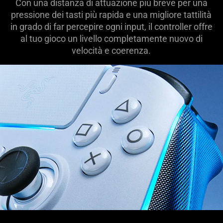
Con una distanza di attuazione più breve per una
pressione dei tasti più rapida e una migliore tattilità
in grado di far percepire ogni input, il controller offre
al tuo gioco un livello completamente nuovo di
velocità e coerenza.