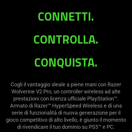
Wolverine
CONNETTI.
V2
CONTROLLA.
Pro
CONQUISTA.
Cogli il vantaggio sleale a piene mani con Razer
Wolverine V2 Pro, un controller wireless ad alte
prestazioni con licenza ufficiale PlayStation™.
Armato di Razer™ HyperSpeed Wireless e di una
serie di funzionalità di nuova generazione per il
gioco competitivo di alto livello, è giunto il momento
di rivendicare il tuo dominio su PS5™ e PC.