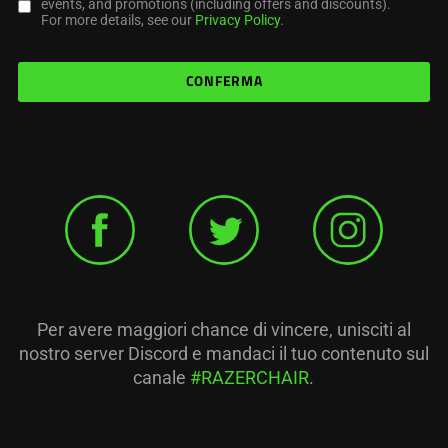
events, and promotions (including offers and discounts).
For more details, see our
Privacy Policy
.
CONFERMA
Per avere maggiori chance di vincere, unisciti al
nostro server Discord e mandaci il tuo contenuto sul
canale
#RAZERCHAIR
.