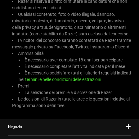
Razer si riserva il diritto di rifiutare le candidature che non
soddisfano i criteri indicati.
Qualsiasi contenuto, foto o video illegale, dannoso,
minatorio, molesto, diffamatorio, osceno, volgare, invasivo
della privacy altrui, denigratorio, discriminatorio o altrimenti
inadatto (come stabilito da Razer) sarà escluso dal concorso.
I vincitori del concorso saranno contattati da Razer tramite
messaggio privato su Facebook, Twitter, Instagram o Discord.
Ammissibilità
È necessario aver compiuto 18 anni per partecipare
È necessario completare l'attività indicata per il mese
È necessario soddisfare tutti gli ulteriori requisiti indicati
nei
termini e nelle condizioni delle estrazioni
Premi
La selezione dei premi è a discrezione di Razer
Le decisioni di Razer in tutte le aree e le questioni relative al
Programma sono definitive.
Negozio