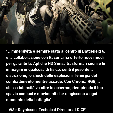
"L'immersività è sempre stata al centro di Battlefield 6,
e la collaborazione con Razer ci ha offerto nuovi modi
per garantirla. Aptiche HD Sensa trasforma i suoni e le
immagini in qualcosa di fisico: senti il peso della
distruzione, lo shock delle esplosioni, l'energia del
combattimento mentre accade. Con Chroma RGB, la
stessa intensità va oltre lo schermo, riempiendo il tuo
spazio con luci e movimenti che reagiscono a ogni
momento della battaglia"
- Víðir Reynisson, Technical Director at DICE