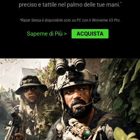
preciso e tattile nel palmo delle tue mani.
*
*Razer Sensa è disponibile solo su PC con il Wolverine V3 Pro.
ACQUISTA
Saperne di Più
>