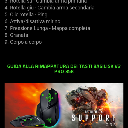
3. Rotella su - Cambia arma primaria
4. Rotella giù - Cambia arma secondaria
5. Clic rotella - Ping
6. Attiva/disattiva mirino
7. Pressione Lunga - Mappa completa
8. Granata
9. Corpo a corpo
GUIDA ALLA RIMAPPATURA DEI TASTI BASILISK V3
PRO 35K